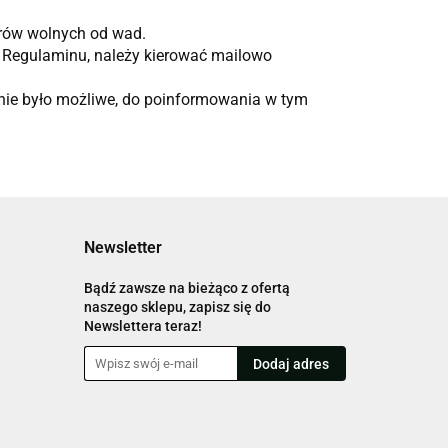
rów wolnych od wad.
o Regulaminu, należy kierować mailowo
o nie było możliwe, do poinformowania w tym
Newsletter
Bądź zawsze na bieżąco z ofertą
naszego sklepu, zapisz się do
Newslettera teraz!